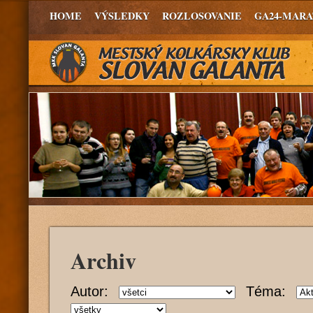
HOME
VÝSLEDKY
ROZLOSOVANIE
GA24-MAR
Archiv
Autor:
Téma: