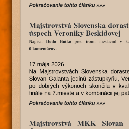
Pokračovanie tohto článku »»»
Majstrovstvá Slovenska doras
úspech Veroniky Beskidovej
Napísal
Dodo Butko
pred tromi mesiacmi
v ka
0 komentárov
.
17.mája 2026
Na Majstrovstvách Slovenska doraste
Slovan Galanta jedinú zástupkyňu, Ve
po dobrých výkonoch skončila v kvali
finále na 7.mieste a v kombinácii jej pa
Pokračovanie tohto článku »»»
Majstrovstvá MKK Slovan