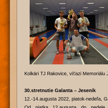
Kolkári TJ Rakovice, víťazi Memoriálu
30.stretnutie Galanta – Jeseník
12.-14.augusta 2022, piatok-nedeľa, G
Od piatka 12.augusta do nedele