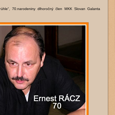
rúhle“, 70.narodeniny dlhoročný člen MKK Slovan Galanta