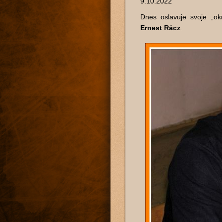
9.10.2022
Dnes oslavuje svoje „ok
Ernest Rácz
.