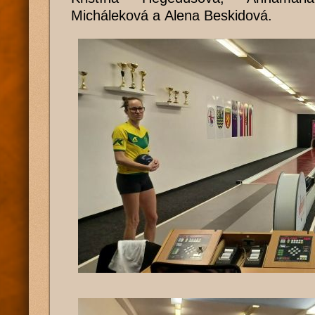
Micháleková a Alena Beskidová.