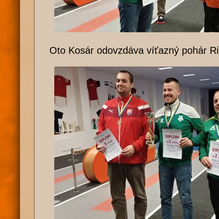
Oto Kosár odovzdáva víťazný pohár Ri