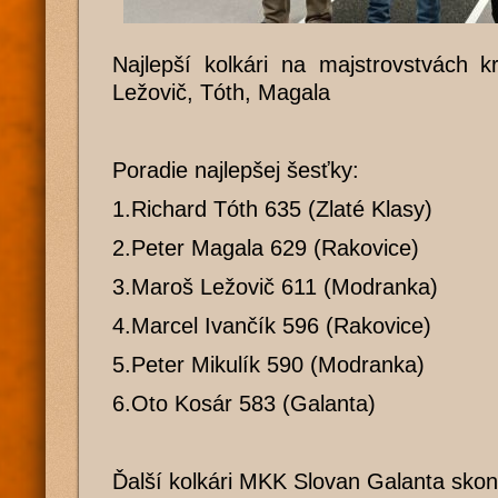
Najlepší kolkári na majstrovstvách k
Ležovič, Tóth, Magala
Poradie najlepšej šesťky:
1.Richard Tóth 635 (Zlaté Klasy)
2.Peter Magala 629 (Rakovice)
3.Maroš Ležovič 611 (Modranka)
4.Marcel Ivančík 596 (Rakovice)
5.Peter Mikulík 590 (Modranka)
6.Oto Kosár 583 (Galanta)
Ďalší kolkári MKK Slovan Galanta skonč