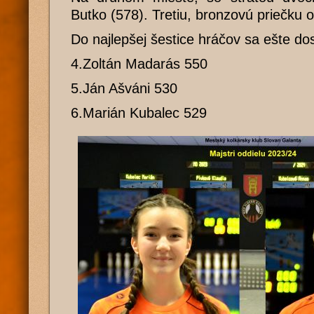
Butko (578). Tretiu, bronzovú priečku 
Do najlepšej šestice hráčov sa ešte dos
4.Zoltán Madarás 550
5.Ján Ašváni 530
6.Marián Kubalec 529