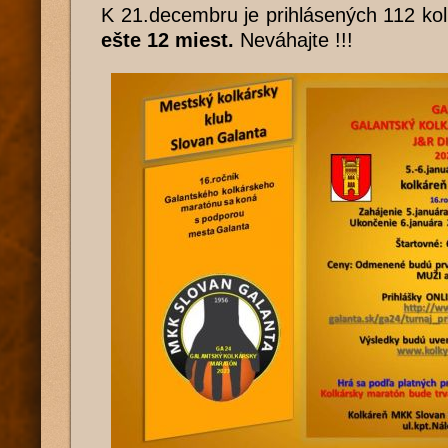
K 21.decembru je prihlásených 112 ko
ešte 12 miest.
Neváhajte !!!