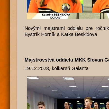
Novými majstrami oddielu pre ročník
Bystrík Horník a Katka Beskidová
Majstrovstvá oddielu MKK Slovan 
19.12.2023, kolkáreň Galanta