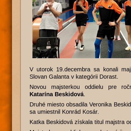
V utorok 19.decembra sa konali maj
Slovan Galanta v kategórii Dorast.
Novou majsterkou oddielu pre roč
Katarína Beskidová
.
Druhé miesto obsadila Veronika Beski
sa umiestnil Konrád Kosár.
Katka Beskidová získala titul majstra od