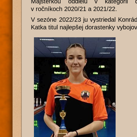
Majsterkou oddielu v kategórii 
v ročníkoch 2020/21 a 2021/22.
V sezóne 2022/23 ju vystriedal Konrád 
Katka titul najlepšej dorastenky vybojo