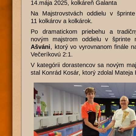
14.mája 2025, kolkáreň Galanta
Na Majstrovstvách oddielu v šprinte
11 kolkárov a kolkárok.
Po dramatickom priebehu a tradičn
novým majstrom oddielu v šprinte
Ašváni
, ktorý vo vyrovnanom finále n
Večeríkovú 2:1.
V kategórii dorastencov sa novým maj
stal Konrád Kosár, ktorý zdolal Mateja