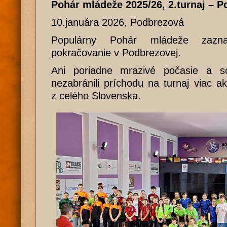
Pohár mládeže 2025/26, 2.turnaj – 
10.januára 2026, Podbrezová
Populárny Pohár mládeže zazn
pokračovanie v Podbrezovej.
Ani poriadne mrazivé počasie a so
nezabránili príchodu na turnaj viac 
z celého Slovenska.