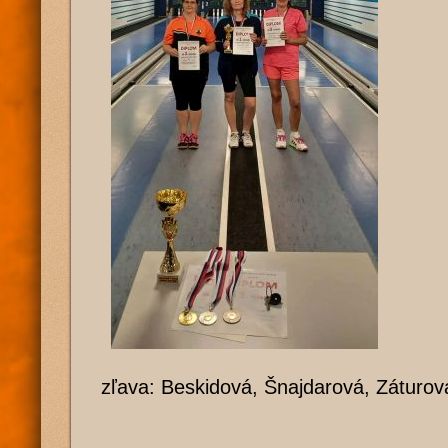
zľava: Beskidová, Šnajdarová, Záturo