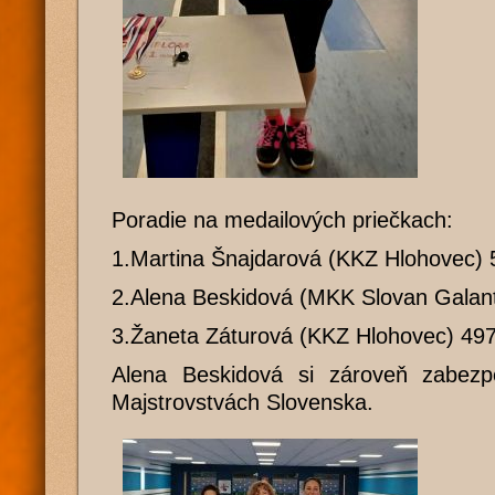
Poradie na medailových priečkach:
1.Martina Šnajdarová (KKZ Hlohovec) 
2.Alena Beskidová (MKK Slovan Galan
3.Žaneta Záturová (KKZ Hlohovec) 49
Alena Beskidová si zároveň zabezp
Majstrovstvách Slovenska.