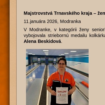
Majstrovstvá Trnavského kraja – že
11.januára 2026, Modranka
V Modranke, v kategórii ženy senio
vybojovala striebornú medailu kolká
Alena Beskidová
.