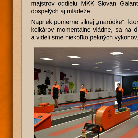
majstrov oddielu MKK Slovan Galanta
dospelých aj mládeže.
Napriek pomerne silnej „maródke“, kto
kolkárov momentálne vládne, sa na d
a videli sme niekoľko pekných výkonov