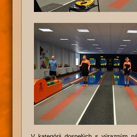
V kategórii dospelých s výrazným n