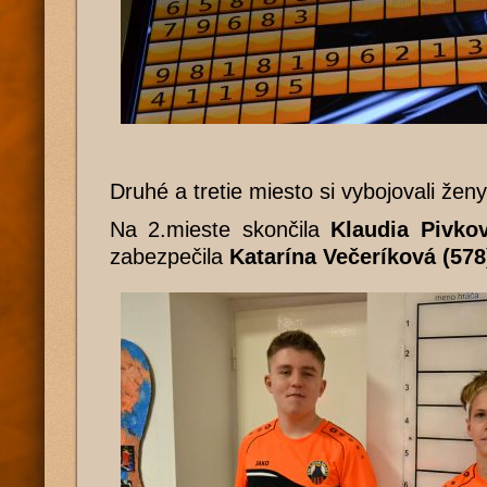
Druhé a tretie miesto si vybojovali ženy
Na 2.mieste skončila
Klaudia Pivkov
zabezpečila
Katarína Večeríková (578