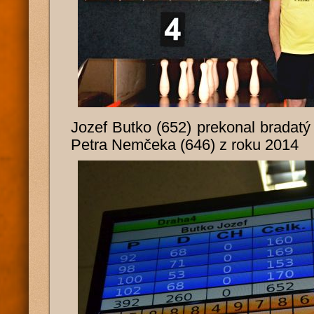
Jozef Butko (652) prekonal bradatý
Petra Nemčeka (646) z roku 2014