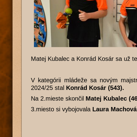
Matej Kubalec a Konrád Kosár sa už teš
V kategórii mládeže sa novým majstr
2024/25 stal
Konrád Kosár (543).
Na 2.mieste skončil
Matej Kubalec (4
3.miesto si vybojovala
Laura Machová