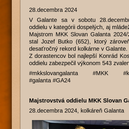
28.decembra 2024
V Galante sa v sobotu 28.decembra
oddielu v kategórii dospelých, aj mláde
Majstrom MKK Slovan Galanta 2024/
stal Jozef Butko (652), ktorý zárove
desaťročný rekord kolkárne v Galante.
Z dorastencov bol najlepší Konrád Kosár
oddielu zabezpečil výkonom 543 zvalen
#mkkslovangalanta #MKK #ko
#galanta #GA24
Majstrovstvá oddielu MKK Slovan G
28.decembra 2024, kolkáreň Galanta