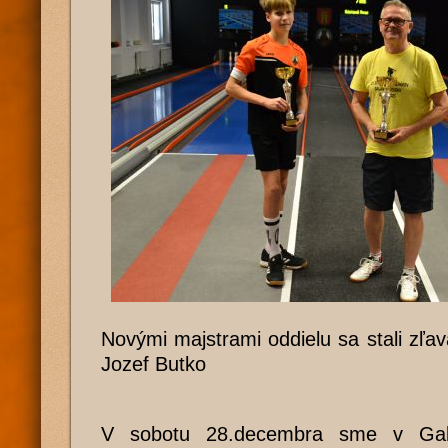
Novými majstrami oddielu sa stali zľa
Jozef Butko
V sobotu 28.decembra sme v Gala