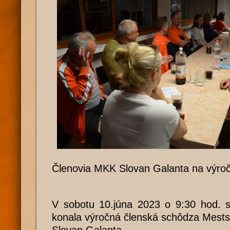
Členovia MKK Slovan Galanta na výroč
V sobotu 10.júna 2023 o 9:30 hod. sa
konala výročná členská schôdza Mests