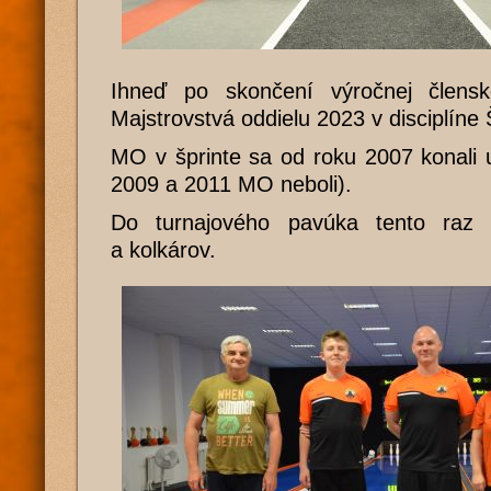
Ihneď po skončení výročnej člensk
Majstrovstvá oddielu 2023 v disciplíne
MO v šprinte sa od roku 2007 konali 
2009 a 2011 MO neboli).
Do turnajového pavúka tento raz n
a kolkárov.