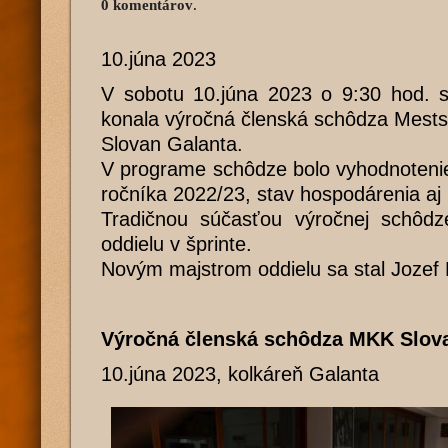
0 komentárov
.
10.júna 2023
V sobotu 10.júna 2023 o 9:30 hod. sa
konala výročná členská schôdza Mests
Slovan Galanta.
V programe schôdze bolo vyhodnoteni
ročníka 2022/23, stav hospodárenia aj 
Tradičnou súčasťou výročnej schôdze
oddielu v šprinte.
Novým majstrom oddielu sa stal Jozef 
Výročná členská schôdza MKK Slov
10.júna 2023, kolkáreň Galanta