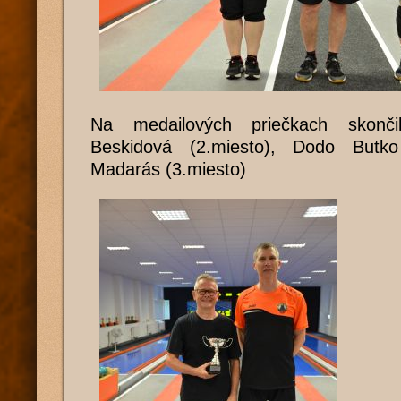
Na medailových priečkach skonči
Beskidová (2.miesto), Dodo Butko 
Madarás (3.miesto)