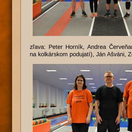
zľava: Peter Horník, Andrea Červeňan
na kolkárskom podujatí), Ján Ašváni, 