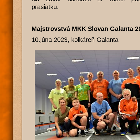
prasiatku.
Majstrovstvá MKK Slovan Galanta 2
10.júna 2023, kolkáreň Galanta