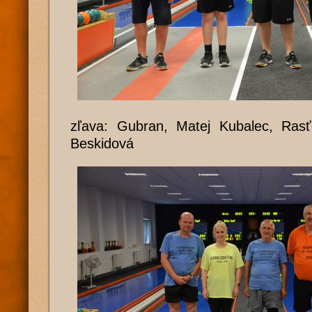
zľava: Gubran, Matej Kubalec, Rasťo
Beskidová