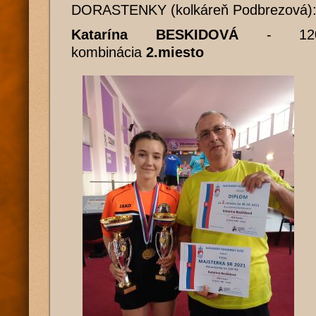
DORASTENKY (kolkáreň Podbrezová)
Katarína BESKIDOVÁ
- 12
kombinácia
2.miesto