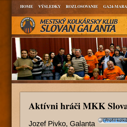
HOME
VÝSLEDKY
ROZLOSOVANIE
GA24-MAR
Aktívni hráči MKK Slov
Jozef Pivko, Galanta