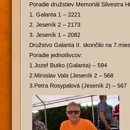
Poradie družstiev Memoriál Silvestra 
1. Galanta 1 – 2221
2. Jeseník 2 – 2173
3. Jeseník 1 – 2082
Družstvo Galanta II. skončilo na 7.mies
Poradie jednotlivcov:
1.Jozef Butko (Galanta) – 594
2.Miroslav Vala (Jeseník 2 – 568
3.Petra Rosypalová (Jeseník 2) – 567