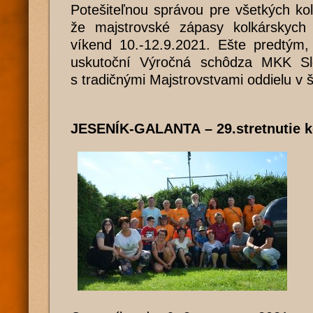
Potešiteľnou správou pre všetkých kol
že majstrovské zápasy kolkárskych
víkend 10.-12.9.2021. Ešte predtým,
uskutoční Výročná schôdza MKK Sl
s tradičnými Majstrovstvami oddielu v š
JESENÍK-GALANTA – 29.stretnutie k