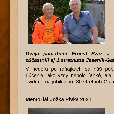
Dvaja pamätníci Ernest Száz a 
zúčastnili aj 1.stretnutia Jeseník-Ga
V nedeľu po raňajkách sa náš poby
Lúčenie, ako vždy nebolo ľahké, ale
uvidíme na jubilejnom 30.stretnutí Gal
Memoriál Jožka Pivka 2021