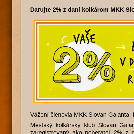
Darujte 2% z daní kolkárom MKK Sl
Vážení členovia MKK Slovan Galanta, fa
Mestský kolkársky klub Slovan Galan
zaregistrovaný ako poberateľ 2% z 