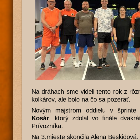
Na dráhach sme videli tento rok z rô
kolkárov, ale bolo na čo sa pozerať.
Novým majstrom oddielu v šprinte
Kosár
, ktorý zdolal vo finále dvakr
Prívozníka.
Na 3.mieste skončila Alena Beskidová.