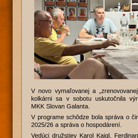
V novo vymaľovanej a „zrenovovanej“
kolkárni sa v sobotu uskutočnila vý
MKK Slovan Galanta.
V programe schôdze bola správa o čin
2025/26 a správa o hospodárení.
Vedúci družstiev Karol Kaigl, Ferdin