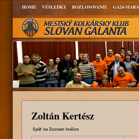
HOME
VÝSLEDKY
ROZLOSOVANIE
GA24-MAR
Zoltán Kertész
Späť na Zoznam hráčov