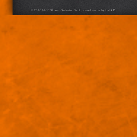
© 2016 MKK Slovan Galanta. Background image by
bs4711
.