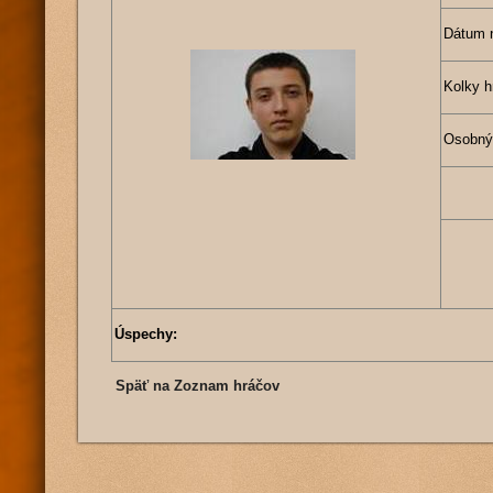
Dátum 
Kolky h
Osobný
Úspechy:
Späť na Zoznam hráčov