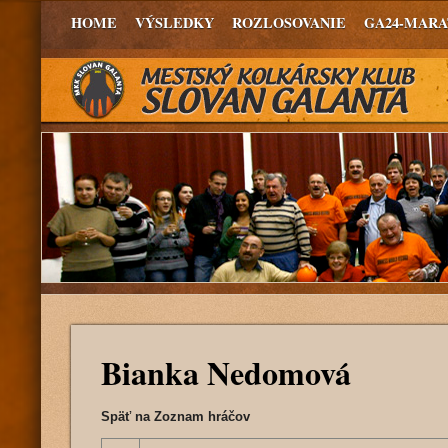
HOME
VÝSLEDKY
ROZLOSOVANIE
GA24-MAR
Bianka Nedomová
Späť na Zoznam hráčov