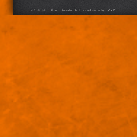
© 2016 MKK Slovan Galanta. Background image by
bs4711
.