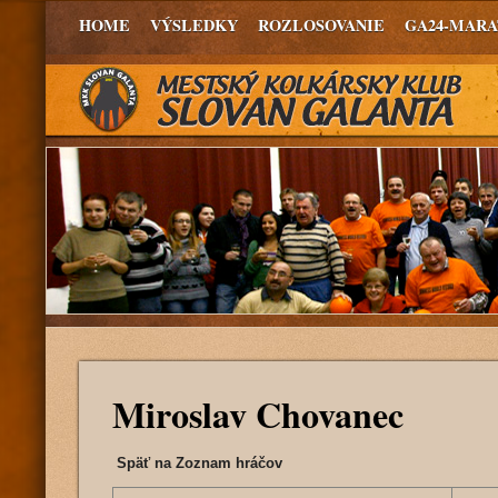
HOME
VÝSLEDKY
ROZLOSOVANIE
GA24-MAR
Miroslav Chovanec
Späť na Zoznam hráčov