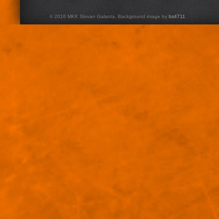
© 2016 MKK Slovan Galanta. Background image by
bs4711
.