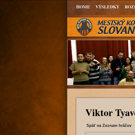
HOME
VÝSLEDKY
ROZ
Viktor Tya
Späť na Zoznam hráčov