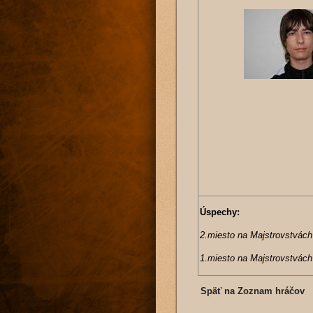
Úspechy:
2.miesto na Majstrovstvách 
1.miesto na Majstrovstvách 
Späť na Zoznam hráčov