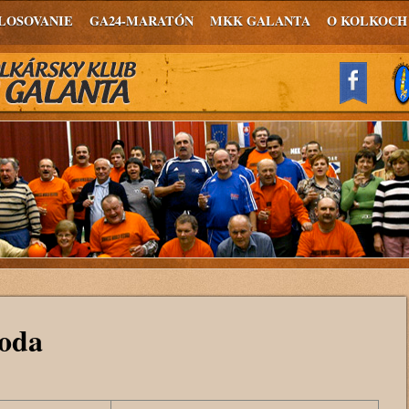
LOSOVANIE
GA24-MARATÓN
MKK GALANTA
O KOLKOCH
voda