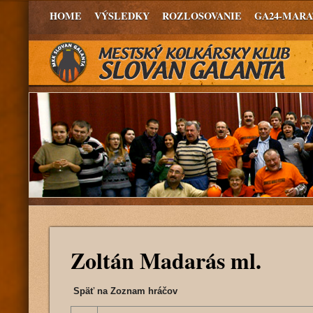
HOME
VÝSLEDKY
ROZLOSOVANIE
GA24-MAR
Zoltán Madarás ml.
Späť na Zoznam hráčov