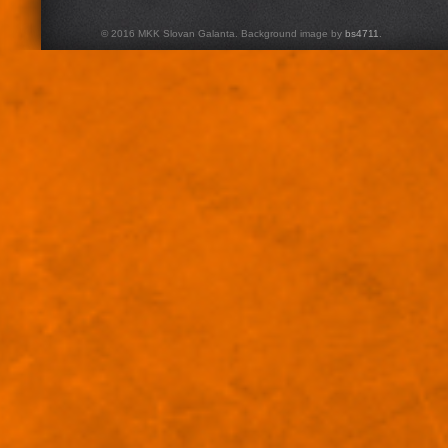
© 2016 MKK Slovan Galanta. Background image by
bs4711
.