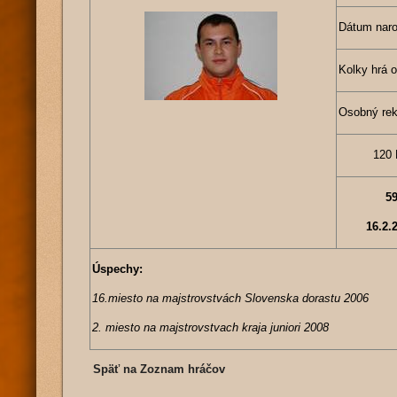
Dátum naro
Kolky hrá o
Osobný rek
120 
59
16.2.
Úspechy:
16.miesto na majstrovstvách Slovenska dorastu 2006
2. miesto na majstrovstvach kraja juniori 2008
Späť na Zoznam hráčov