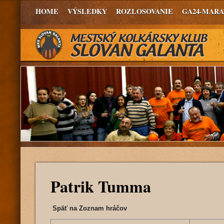
HOME
VÝSLEDKY
ROZLOSOVANIE
GA24-MAR
Patrik Tumma
Späť na Zoznam hráčov