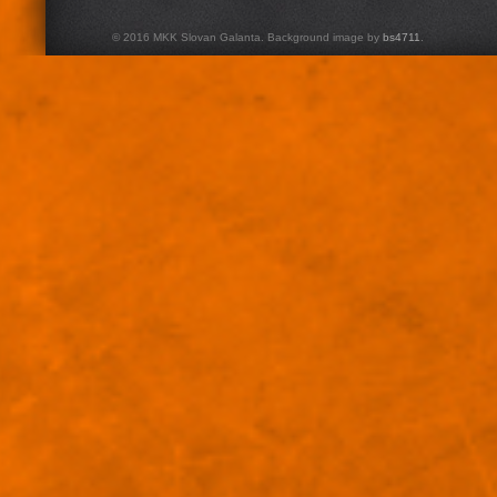
© 2016 MKK Slovan Galanta. Background image by
bs4711
.