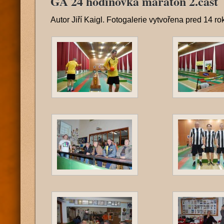
GA 24 hodinovka maratón 2.časť
Autor
Jiří Kaigl
. Fotogalerie vytvořena
pred 14 ro