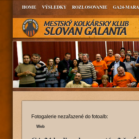
HOME
VÝSLEDKY
ROZLOSOVANIE
GA24-MAR
Fotogalerie nezařazené do fotoalb:
Web