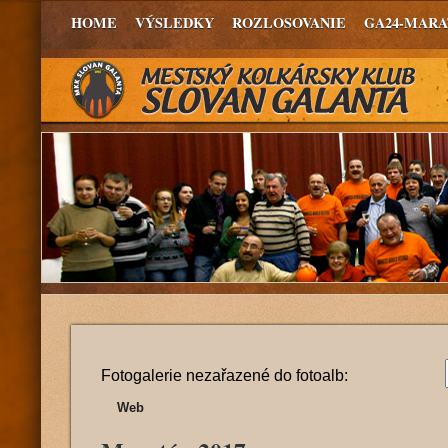
HOME
VÝSLEDKY
ROZLOSOVANIE
GA24-MAR
Fotogalerie nezařazené do fotoalb:
Web