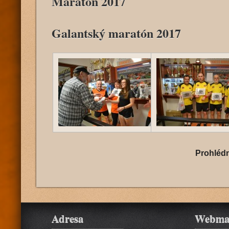
Maratón 2017
Galantský maratón 2017
Prohlédně
Adresa
Webma