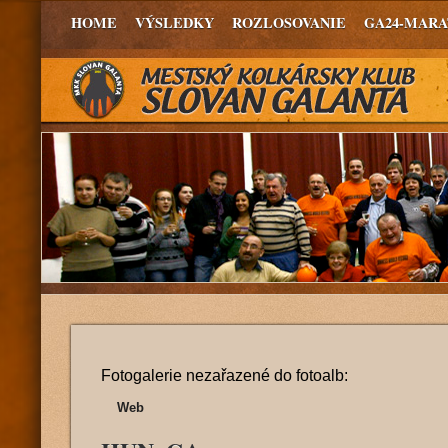
HOME
VÝSLEDKY
ROZLOSOVANIE
GA24-MAR
Fotogalerie nezařazené do fotoalb:
Web