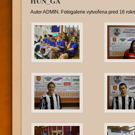
HUN_GA
Autor
ADMIN
. Fotogalerie vytvořena
pred 16 rok