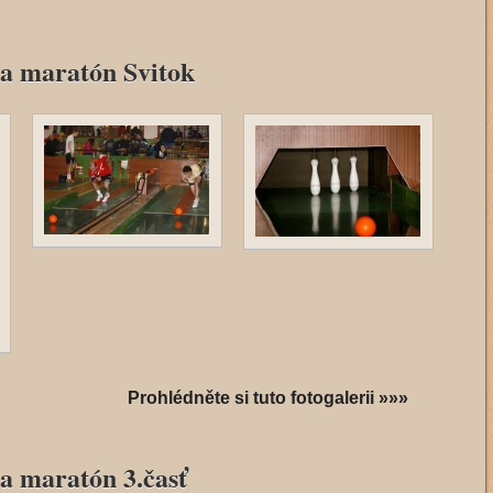
a maratón Svitok
Prohlédněte si tuto fotogalerii »»»
a maratón 3.časť