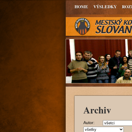
HOME
VÝSLEDKY
ROZ
Archiv
Autor: