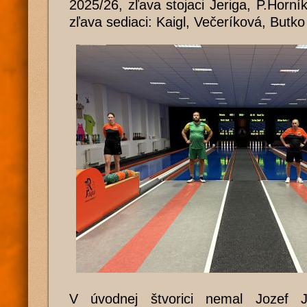
2025/26, zľava stojaci Jeriga, P.Horní
zľava sediaci: Kaigl, Večeríková, Butko
V úvodnej štvorici nemal Jozef J