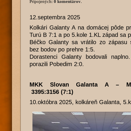
Pripojených:
0 komentárov
.
12.septembra 2025
Kolkári Galanty A na domácej pôde pr
Turú B 7:1 a po 5.kole 1.KL západ sa p
Béčko Galanty sa vrátilo zo zápas
bez bodov po prehre 1:5.
Dorastenci Galanty bodovali naplno
porazili Pobedim 2:0.
MKK Slovan Galanta A – M
3395:3156 (7:1)
10.októbra 2025, kolkáreň Galanta, 5.