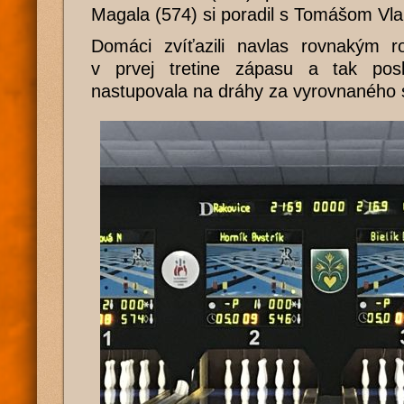
Magala (574) si poradil s Tomášom Vla
Domáci zvíťazili navlas rovnakým r
v prvej tretine zápasu a tak posl
nastupovala na dráhy za vyrovnaného 