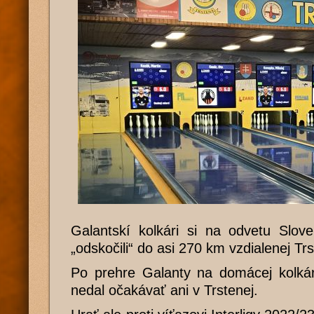
Galantskí kolkári si na odvetu Slo
„odskočili“ do asi 270 km vzdialenej Trs
Po prehre Galanty na domácej kolkár
nedal očakávať ani v Trstenej.