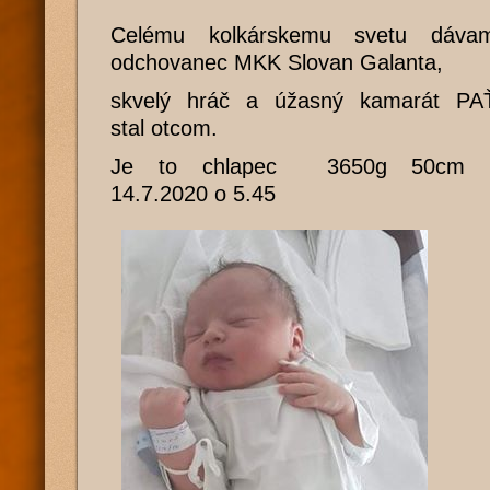
Celému kolkárskemu svetu dáv
odchovanec MKK Slovan Galanta,
skvelý hráč a úžasný kamarát 
stal otcom.
Je to chlapec 3650g 50cm a
14.7.2020 o 5.45