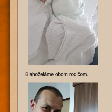
Blahoželáme obom rodičom.