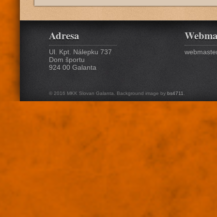
Adresa
Webma
Ul. Kpt. Nálepku 737
webmaster
Dom športu
924 00 Galanta
© 2016 MKK Slovan Galanta. Background image by
bs4711
.