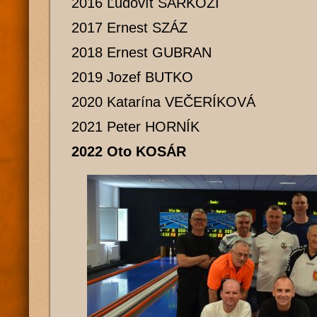
2016 Ľudovít ŠARKÖZI
2017 Ernest SZÁZ
2018 Ernest GUBRAN
2019 Jozef BUTKO
2020 Katarína VEČERÍKOVÁ
2021 Peter HORNÍK
2022 Oto KOSÁR