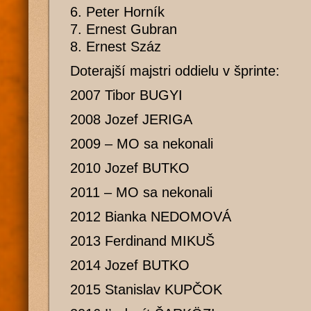
6. Peter Horník
7. Ernest Gubran
8. Ernest Száz
Doterajší majstri oddielu v šprinte:
2007 Tibor BUGYI
2008 Jozef JERIGA
2009 – MO sa nekonali
2010 Jozef BUTKO
2011 – MO sa nekonali
2012 Bianka NEDOMOVÁ
2013 Ferdinand MIKUŠ
2014 Jozef BUTKO
2015 Stanislav KUPČOK