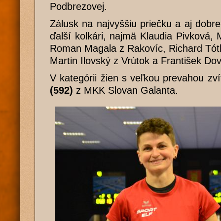
Podbrezovej.
Zálusk na najvyššiu priečku a aj dobre
ďalší kolkári, najmä Klaudia Pivková, 
Roman Magala z Rakovíc, Richard Tóth
Martin Ilovský z Vrútok a František Do
V kategórii žien s veľkou prevahou zví
(592)
z MKK Slovan Galanta.