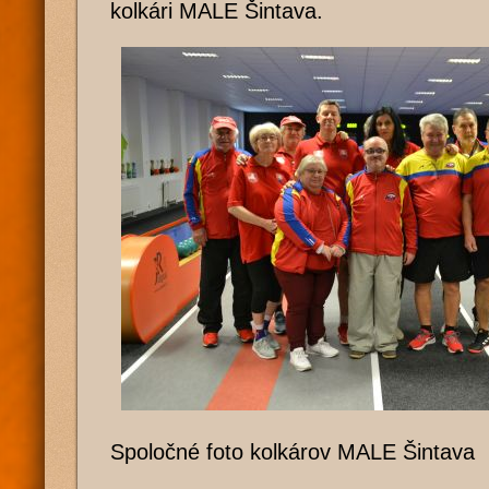
kolkári MALE Šintava.
Spoločné foto kolkárov MALE Šintava