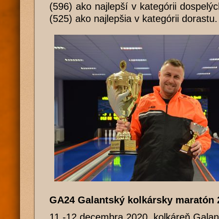
(596) ako najlepší v kategórii dospelý
(525) ako najlepšia v kategórii dorastu.
GA24 Galantský kolkársky maratón 
11.-12.decembra 2020, kolkáreň Galan