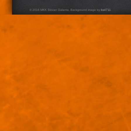
© 2016 MKK Slovan Galanta. Background image by
bs4711
.