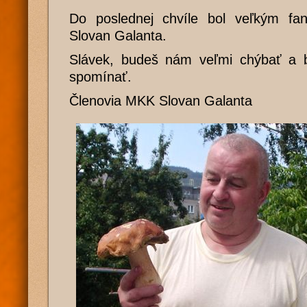
Do poslednej chvíle bol veľkým fa
Slovan Galanta.
Slávek, budeš nám veľmi chýbať a 
spomínať.
Členovia MKK Slovan Galanta