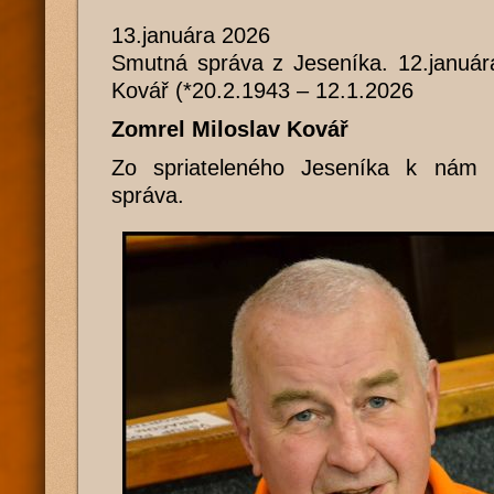
13.januára 2026
Smutná správa z Jeseníka. 12.január
Kovář (*20.2.1943 – 12.1.2026
Zomrel Miloslav Kovář
Zo spriateleného Jeseníka k nám 
správa.