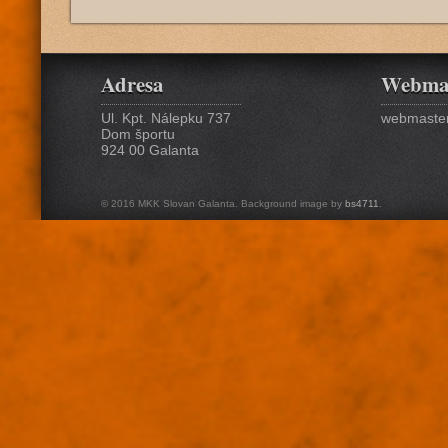
Adresa
Webma
Ul. Kpt. Nálepku 737
webmaster
Dom športu
924 00 Galanta
© 2016 MKK Slovan Galanta. Background image by
bs4711
.