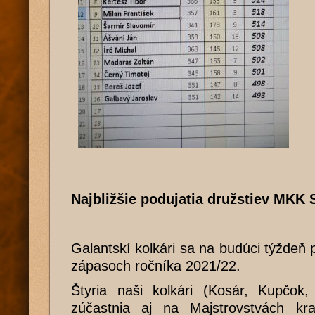
Najbližšie podujatia družstiev MKK 
Galantskí kolkári sa na budúci týždeň 
zápasoch ročníka 2021/22.
Štyria naši kolkári (Kosár, Kupčok, 
zúčastnia aj na Majstrovstvách kr