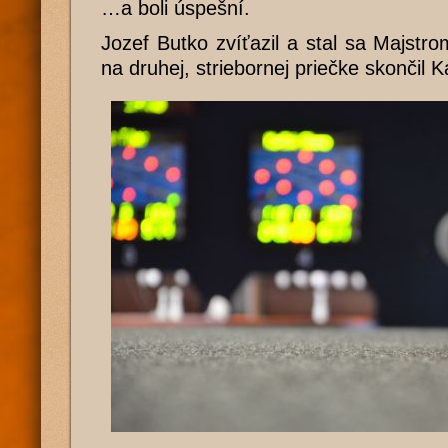
…a boli úspešní.
Jozef Butko zvíťazil a stal sa Majstr
na druhej, striebornej priečke skončil Ka