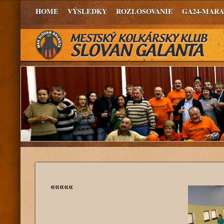
HOME
VÝSLEDKY
ROZLOSOVANIE
GA24-MAR
«««««