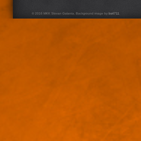
© 2016 MKK Slovan Galanta. Background image by
bs4711
.